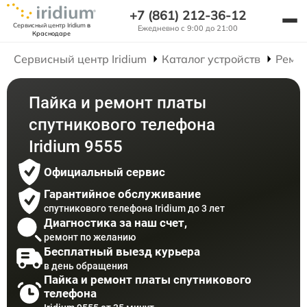
+7 (861) 212-36-12
Сервисный центр Iridium
в
Ежедневно с 9:00 до 21:00
Краснодаре
Сервисный центр Iridium
Каталог устройств
Ремон
Пайка и ремонт платы
спутникового телефона
Iridium 9555
Официальный сервис
Гарантийное обслуживание
спутникового телефона Iridium до 3 лет
Диагностика за наш счет,
ремонт по желанию
Бесплатный выезд курьера
в день обращения
Пайка и ремонт платы спутникового
телефона