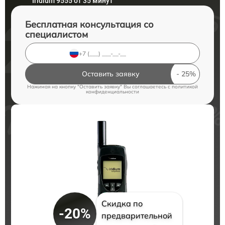
Iridium 9555 от 35 минут
Бесплатная консультация со
специалистом
Оставить заявку
Нажимая на кнопку "Оставить заявку" Вы соглашаетесь c
политикой
конфиденциальности
Скидка по
-20%
предварительной