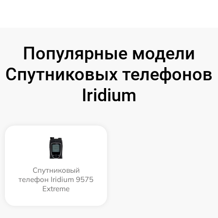
Популярные модели
Спутниковых телефонов
Iridium
Спутниковый
телефон Iridium 9575
Extreme